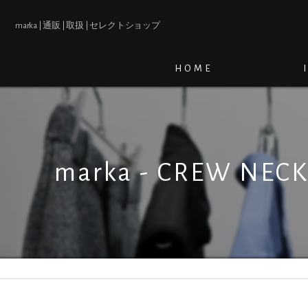
marka | 通販 | 取扱 | セレクトショップ
HOME
marka - CREW NEC