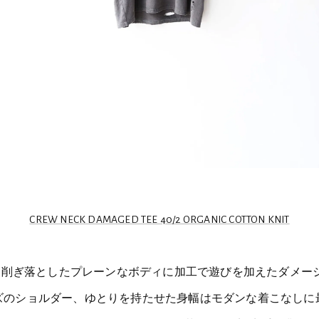
CREW NECK DAMAGED TEE 40/2 ORGANIC COTTON KNIT
を削ぎ落としたプレーンなボディに加工で遊びを加えたダメージ
ズのショルダー、ゆとりを持たせた身幅はモダンな着こなしに