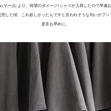
ka (マーカ)
より、待望のダメージTシャツが入荷したので早速
完売した頃、これ欲しかったんですと言われそうな匂いがプン
是非お早めに。