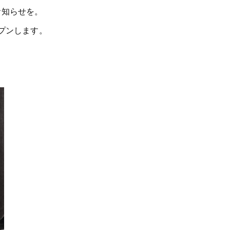
お知らせを。
プンします。