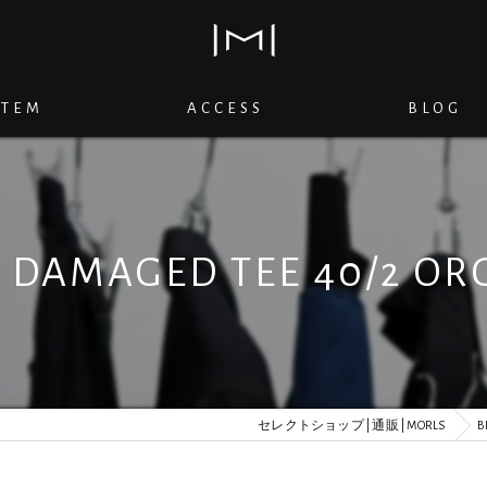
ITEM
ACCESS
BLOG
K DAMAGED TEE 40/2 OR
セレクトショップ | 通販 | MORLS
B