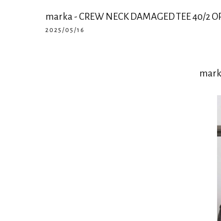
marka - CREW NECK DAMAGED TEE 40/2 
2025/05/16
mark