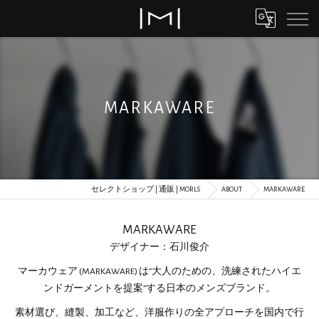
MARKAWARE
セレクトショップ | 通販 | MORLS
ABOUT
MARKAWARE
MARKAWARE
デザイナー：石川俊介
マーカウェア (MARKAWARE) は”大人のための、洗練されたハイエ
ンドガーメントを提案”する日本のメンズブランド。
素材選び、縫製、加工など、洋服作りの全アプローチを国内で行