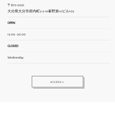
〒870-0021
大分県大分市府内町3-3-16峯野第10ビル102
OPEN
13:00 - 20:00
CLOSED
Wednesday
ACCESSへ