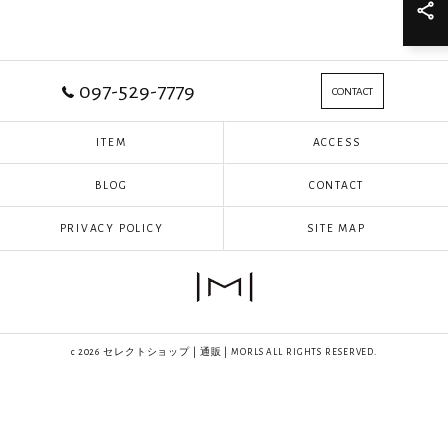
097-529-7779
CONTACT
ITEM
ACCESS
BLOG
CONTACT
PRIVACY POLICY
SITE MAP
c 2026 セレクトショップ | 通販 | MORLS ALL RIGHTS RESERVED.