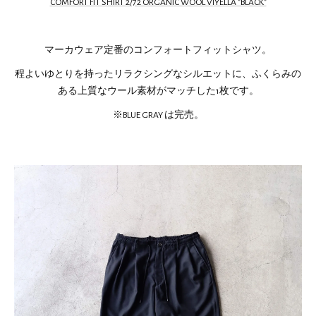
COMFORT FIT SHIRT 2/72 ORGANIC WOOL VIYELLA "BLACK"
マーカウェア定番のコンフォートフィットシャツ。
程よいゆとりを持ったリラクシングなシルエットに、ふくらみの
ある上質なウール素材がマッチした1枚です。
※BLUE GRAY は完売。