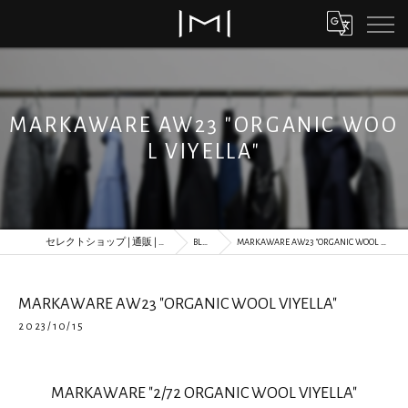
MARKAWARE AW23 "ORGANIC WOO
L VIYELLA"
セレクトショップ | 通販 | MORLS
BLOG
MARKAWARE AW23 "ORGANIC WOOL VIYELLA"
MARKAWARE AW23 "ORGANIC WOOL VIYELLA"
2023/10/15
MARKAWARE "2/72 ORGANIC WOOL VIYELLA"