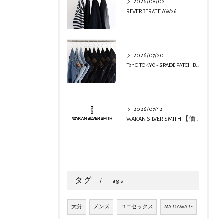
2026/08/02
REVERBERATE AW26
2026/07/20
TanC TOKYO - SPADE PATCH BUGGY REMAKE DENIM
2026/07/12
WAKAN SILVER SMITH 【価格改定のお知らせ】
タグ
Tags
大分
メンズ
ユニセックス
MARKAWARE