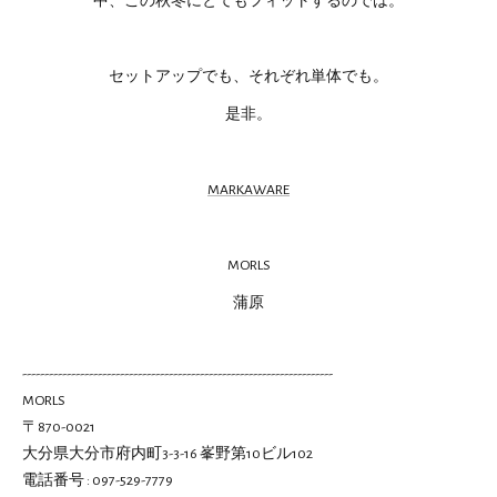
中、この秋冬にとてもフィットするのでは。
セットアップでも、それぞれ単体でも。
是非。
MARKAWARE
MORLS
蒲原
----------------------------------------------------------------------
MORLS
〒870-0021
大分県大分市府内町3-3-16 峯野第10ビル102
電話番号 : 097-529-7779