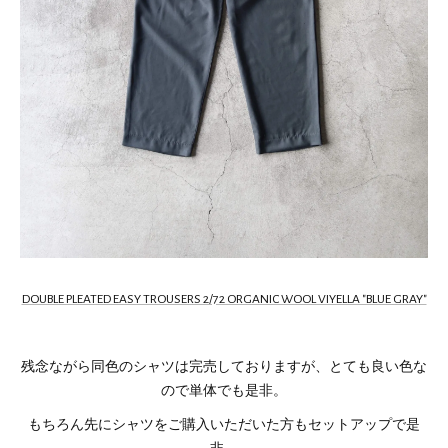
DOUBLE PLEATED EASY TROUSERS 2/72 ORGANIC WOOL VIYELLA "BLUE GRAY"
残念ながら同色のシャツは完売しておりますが、とても良い色な
ので単体でも是非。
もちろん先にシャツをご購入いただいた方もセットアップで是