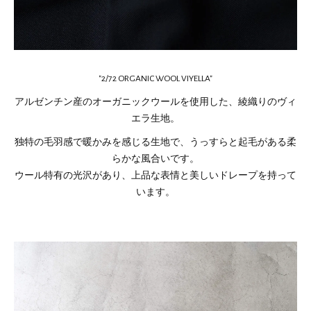
"2/72 ORGANIC WOOL VIYELLA"
アルゼンチン産のオーガニックウールを使用した、綾織りのヴィ
エラ生地。
独特の毛羽感で暖かみを感じる生地で、うっすらと起毛がある柔
らかな風合いです。
ウール特有の光沢があり、上品な表情と美しいドレープを持って
います。