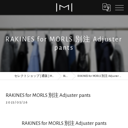
RAKINES for MORLS 別注 Adjuster
pants
セレクトショップ | 通販 | MORLS
BLOG
RAKINES for MORLS 別注 Adjuster pants
RAKINES for MORLS 別注 Adjuster pants
2023/05/26
RAKINES for MORLS 別注 Adjuster pants