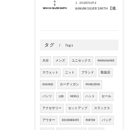
2026/07/12
WAKAN SILVER SMITH 【価格改定のお知らせ】
タグ
Tags
大分
メンズ
ユニセックス
MARKAWARE
スウェット
ニット
ブランド
取扱店
RAKINES
カーディガン
PHINGERIN
パンツ
23SS
MORLS
ハット
セール
アクセサリー
セットアップ
スラックス
アウター
REVERBERATE
PORTER
バッグ