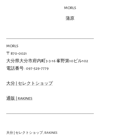
MORLS
蒲原
----------------------------------------------------------------------
MORLS
〒870-0021
大分県大分市府内町3-3-16 峯野第10ビル102
電話番号 : 097-529-7779
大分 | セレクトショップ
通販 | RAKINES
----------------------------------------------------------------------
大分 | セレクトショップ
RAKINES