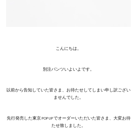
こんにちは。
別注パンツいよいよです。
以前から告知していた皆さま、お待たせしてしまい申し訳ござい
ませんでした。
先行発売した東京 POP UP でオーダーいただいた皆さま、大変お待
たせ致しました。