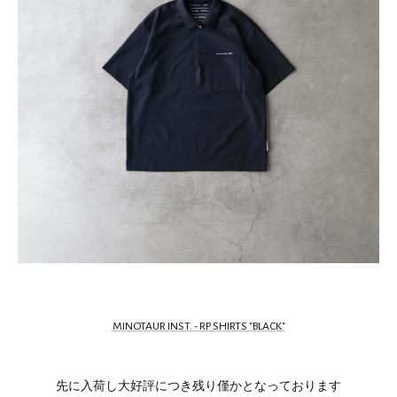
MINOTAUR INST. - RP SHIRTS "BLACK"
先に入荷し大好評につき残り僅かとなっております