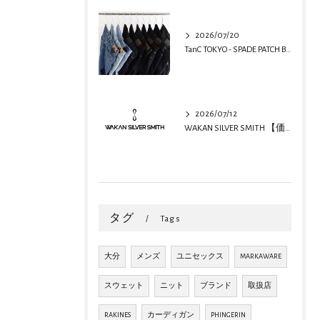
2026/07/20
TanC TOKYO - SPADE PATCH BUGGY REMAKE DENIM
2026/07/12
WAKAN SILVER SMITH 【価格改定のお知らせ】
タグ
Tags
大分
メンズ
ユニセックス
MARKAWARE
スウェット
ニット
ブランド
取扱店
RAKINES
カーディガン
PHINGERIN