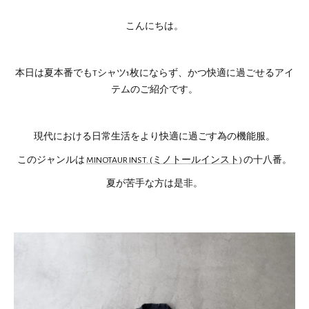
こんにちは。
本日は夏本番でもTシャツ1枚にならず、かつ快適に過ごせるアイ
テムのご紹介です。
現代における日常生活をより快適に過ごす為の機能服。
このジャンルは
MINOTAUR INST. (ミノトールインスト)
の十八番。
夏が苦手な方は是非。