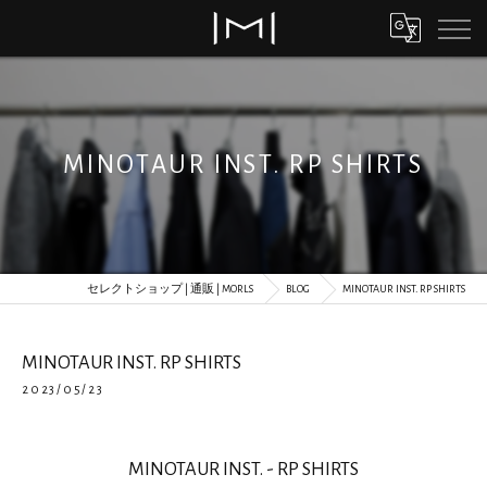
MINOTAUR INST. RP SHIRTS
セレクトショップ | 通販 | MORLS
BLOG
MINOTAUR INST. RP SHIRTS
MINOTAUR INST. RP SHIRTS
2023/05/23
MINOTAUR INST. - RP SHIRTS