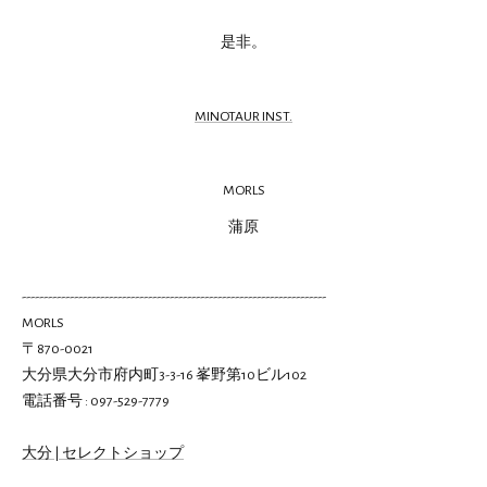
是非。
MINOTAUR INST.
MORLS
蒲原
----------------------------------------------------------------------
MORLS
〒870-0021
大分県大分市府内町3-3-16 峯野第10ビル102
電話番号 : 097-529-7779
大分 | セレクトショップ