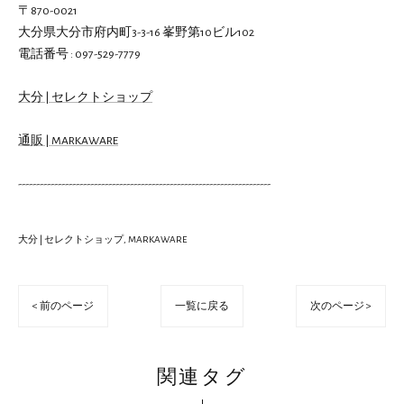
〒870-0021
大分県大分市府内町3-3-16 峯野第10ビル102
電話番号 : 097-529-7779
大分 | セレクトショップ
通販 | MARKAWARE
----------------------------------------------------------------------
大分 | セレクトショップ
MARKAWARE
< 前のページ
一覧に戻る
次のページ >
関連タグ