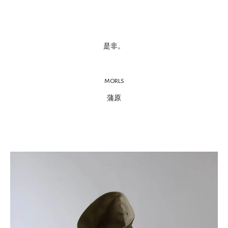
是非。
MORLS
蒲原