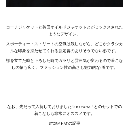
コーチジャケットと英国オイルドジャケットとがミックスされた
ようなデザイン。
スポーティー・ストリートの空気は残しながら、どこかクラシカ
ルな印象を持たせてくれる新定番のありそうでない形です。
襟を立てた時と下ろした時でガラリと雰囲気が変わるので着こな
しの幅も広く、ファッション性の高さも魅力的な1着です。
なお、先だって入荷しておりました "STORM HAT" とのセットでの
着こなしも非常にオススメです。
STORM HAT の記事