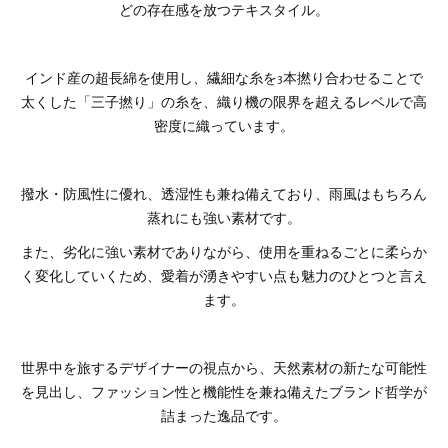
どの存在感を放つテキスタイル。
インド産の超長綿を使用し、繊細な糸を3本撚り合わせることで
太くした「三子撚り」の糸を、織り機の限界を超えるレベルで高
密度に織っています。
撥水・防風性に優れ、透湿性も兼ね備えており、雨風はもちろん
蒸れにも強い素材です。
また、劣化に強い素材でありながら、使用を重ねるごとに柔らか
く変化していくため、愛着が湧きやすい点も魅力のひとつと言え
ます。
世界中を旅するデザイナーの視点から、天然素材の新たな可能性
を見出し、ファッション性と機能性を兼ね備えたブランド哲学が
詰まった逸品です。