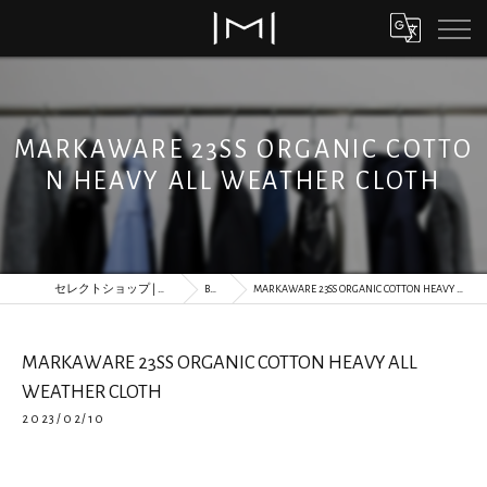
MARKAWARE 23SS ORGANIC COTTO
N HEAVY ALL WEATHER CLOTH
セレクトショップ | 通販 | MORLS
BLOG
MARKAWARE 23SS ORGANIC COTTON HEAVY ALL WEATHER CLOTH
MARKAWARE 23SS ORGANIC COTTON HEAVY ALL
WEATHER CLOTH
2023/02/10