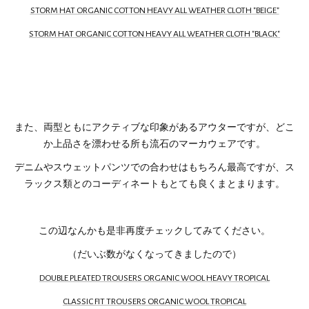
STORM HAT ORGANIC COTTON HEAVY ALL WEATHER CLOTH "BEIGE"
STORM HAT ORGANIC COTTON HEAVY ALL WEATHER CLOTH "BLACK"
また、両型ともにアクティブな印象があるアウターですが、どこ
か上品さを漂わせる所も流石のマーカウェアです。
デニムやスウェットパンツでの合わせはもちろん最高ですが、ス
ラックス類とのコーディネートもとても良くまとまります。
この辺なんかも是非再度チェックしてみてください。
（だいぶ数がなくなってきましたので）
DOUBLE PLEATED TROUSERS ORGANIC WOOL HEAVY TROPICAL
CLASSIC FIT TROUSERS ORGANIC WOOL TROPICAL