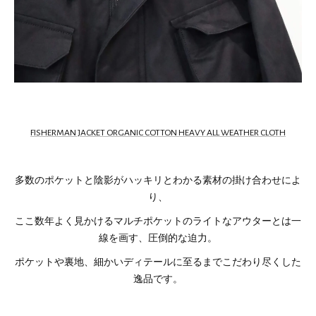
FISHERMAN JACKET ORGANIC COTTON HEAVY ALL WEATHER CLOTH
多数のポケットと陰影がハッキリとわかる素材の掛け合わせによ
り、
ここ数年よく見かけるマルチポケットのライトなアウターとは一
線を画す、圧倒的な迫力。
ポケットや裏地、細かいディテールに至るまでこだわり尽くした
逸品です。