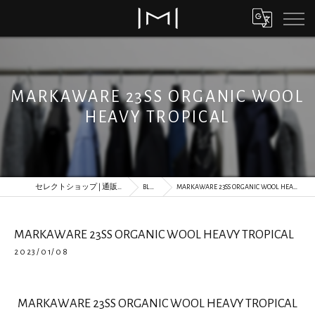
MARKAWARE 23SS ORGANIC WOOL
HEAVY TROPICAL
セレクトショップ | 通販 | MORLS
BLOG
MARKAWARE 23SS ORGANIC WOOL HEAVY TROPICAL
MARKAWARE 23SS ORGANIC WOOL HEAVY TROPICAL
2023/01/08
MARKAWARE 23SS ORGANIC WOOL HEAVY TROPICAL