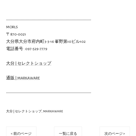
----------------------------------------------------------------------
MORLS
〒870-0021
大分県大分市府内町3-3-16 峯野第10ビル102
電話番号 : 097-529-7779
大分 | セレクトショップ
通販 | MARKAWARE
----------------------------------------------------------------------
大分 | セレクトショップ
MARKAWARE
< 前のページ
一覧に戻る
次のページ >