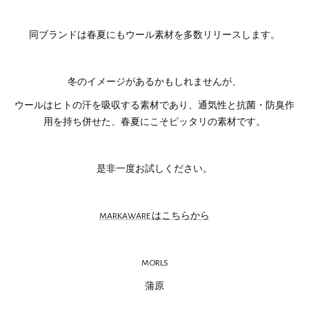
同ブランドは春夏にもウール素材を多数リリースします。
冬のイメージがあるかもしれませんが、
ウールはヒトの汗を吸収する素材であり、通気性と抗菌・防臭作
用を持ち併せた、春夏にこそピッタリの素材です。
是非一度お試しください。
MARKAWARE はこちらから
MORLS
蒲原