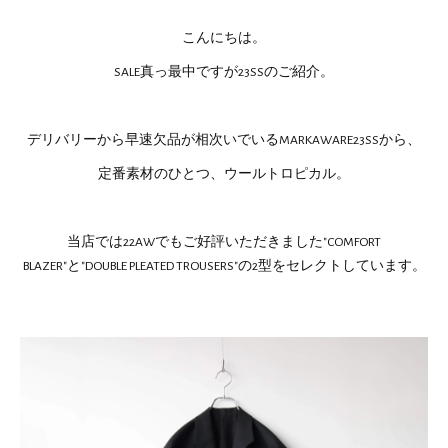
こんにちは。
SALE真っ最中ですが23SSのご紹介。
デリバリーから早速欠品が相次いでいるMARKAWARE23SSから、
定番素材のひとつ、ウールトロピカル。
当店では22AWでもご好評いただきました"COMFORT
BLAZER"と"DOUBLE PLEATED TROUSERS"の2型をセレクトしています。