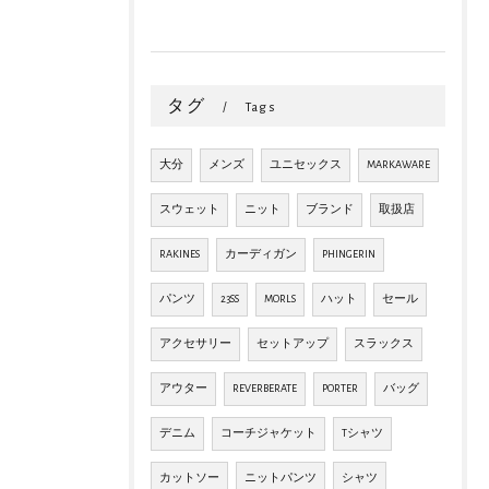
タグ
Tags
大分
メンズ
ユニセックス
MARKAWARE
スウェット
ニット
ブランド
取扱店
RAKINES
カーディガン
PHINGERIN
パンツ
23SS
MORLS
ハット
セール
アクセサリー
セットアップ
スラックス
アウター
REVERBERATE
PORTER
バッグ
デニム
コーチジャケット
Tシャツ
カットソー
ニットパンツ
シャツ