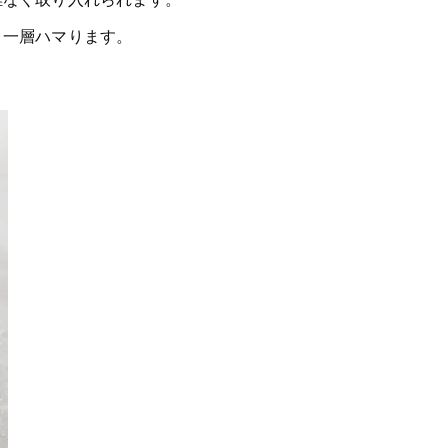
難なく取り入れられます。
り一層ハマります。