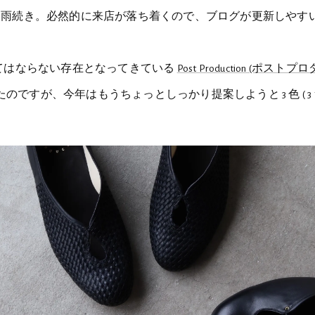
も雨続き。必然的に来店が落ち着くので、ブログが更新しやす
なくてはならない存在となってきている
Post Production (ポスト
のですが、今年はもうちょっとしっかり提案しようと 3 色 ( 3 