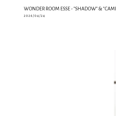
WONDER ROOM ESSE - "SHADOW" & "CAME
2026/04/24