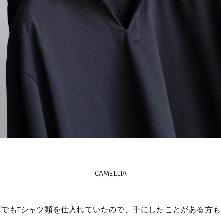
"CAMELLIA"
前当店でもTシャツ類を仕入れていたので、手にしたことがある方