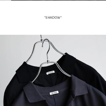
"SHADOW"