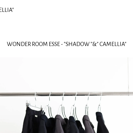
LLIA"
WONDER ROOM ESSE - "SHADOW "&" CAMELLIA"