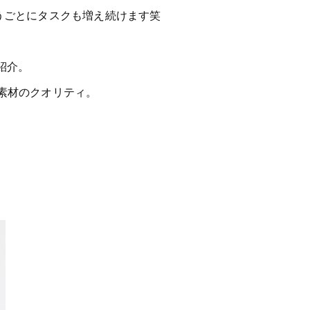
うごとにタスクも増え続けます笑
紹介。
素材のクオリティ。