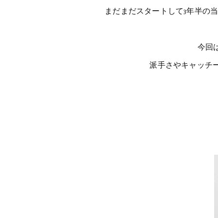
まだまだスタートして3年半の
今回
派手さやキャッチ