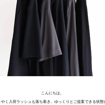
こんにちは。
うやく入荷ラッシュも落ち着き、ゆっくりとご提案できる状態