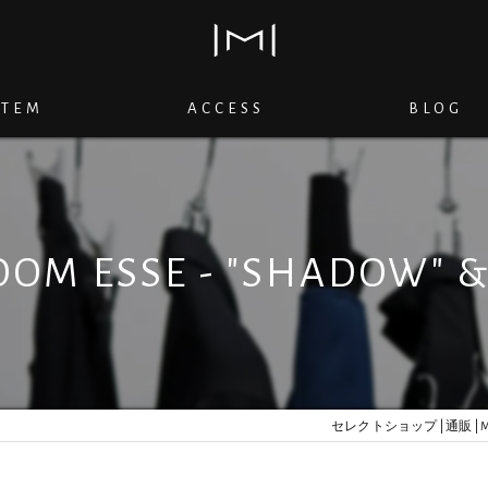
ITEM
ACCESS
BLOG
OM ESSE - "SHADOW" & 
セレクトショップ | 通販 | M