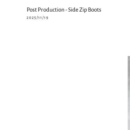
Post Production - Side Zip Boots
2025/11/19