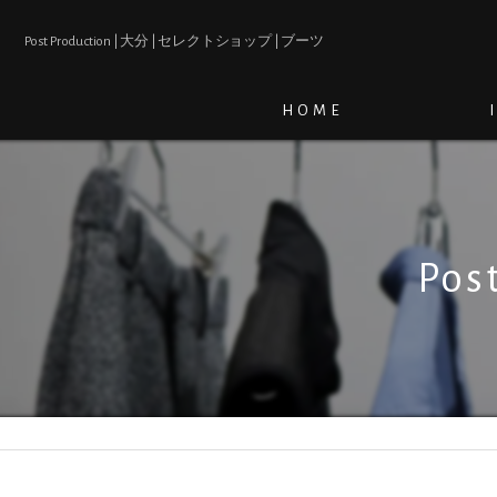
Post Production | 大分 | セレクトショップ | ブーツ
HOME
Pos