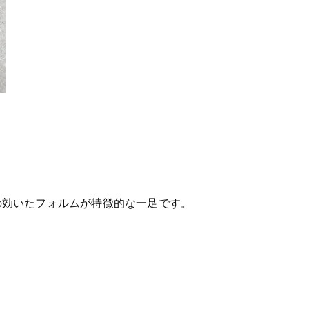
の効いたフォルムが特徴的な一足です。
。