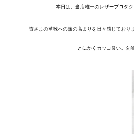
本日は、当店唯一のレザープロダクト専門
皆さまの革靴への熱の高まりを日々感じており
とにかくカッコ良い。勿