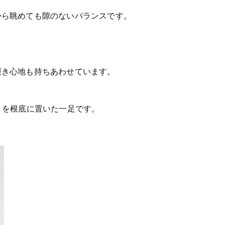
から眺めても隙のないバランスです。
履き心地も持ちあわせています。
トを根底に置いた一足です。