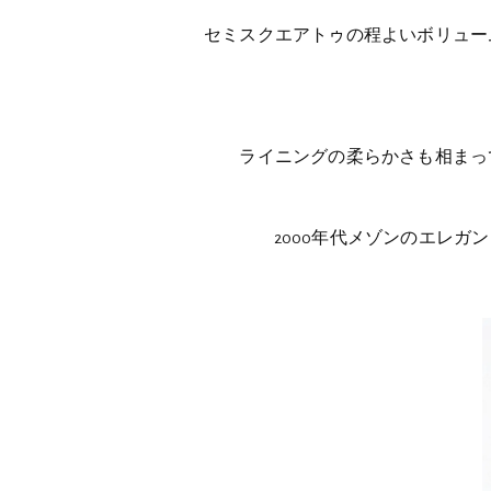
セミスクエアトゥの程よいボリュー
ライニングの柔らかさも相まっ
2000年代メゾンのエレ