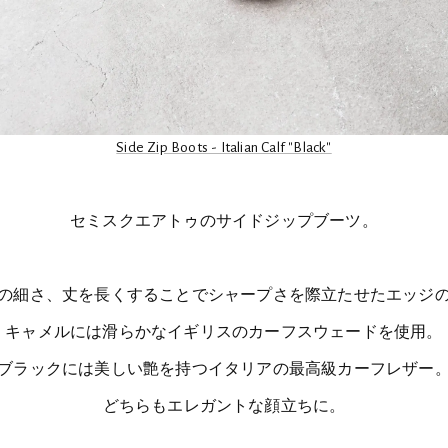
Side Zip Boots - Italian Calf "Black"
セミスクエアトゥのサイドジップブーツ。
の細さ、丈を長くすることでシャープさを際立たせたエッジ
キャメルには滑らかなイギリスのカーフスウェードを使用。
ブラックには美しい艶を持つイタリアの最高級カーフレザー
どちらもエレガントな顔立ちに。