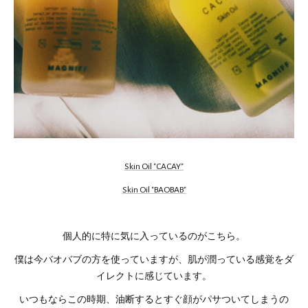
Skin Oil "CACAY"
Skin Oil "BAOBAB"
個人的に特に気に入っているのがこちら。
僕は今バオバブの方を使っていますが、肌が潤っている感覚をダ
イレクトに感じています。
いつもならこの時期、油断するとすぐ顔がパサついてしまうの