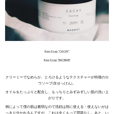
Raw Soap "CACAY"
Raw Soap "BAOBAB"
クリーミーでなめらか、とろけるようなテクスチャーが特徴のロ
ウソープ(生せっけん)。
オイルをたっぷりと配合し、もっちりとみずみずしい肌の洗い上
がりです。
例によって僕の肌は脆弱なので洗顔は頬に使える・使えないがは
っきり分かれるんですが、これは全くもって問題なし。あと、い