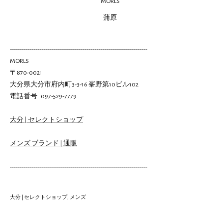
MORLS
蒲原
----------------------------------------------------------------------
MORLS
〒870-0021
大分県大分市府内町3-3-16 峯野第10ビル102
電話番号 : 097-529-7779
大分 | セレクトショップ
メンズ ブランド | 通販
----------------------------------------------------------------------
大分 | セレクトショップ
メンズ