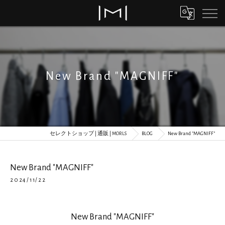
New Brand "MAGNIFF"
セレクトショップ | 通販 | MORLS
BLOG
New Brand "MAGNIFF"
New Brand "MAGNIFF"
2024/11/22
New Brand "MAGNIFF"