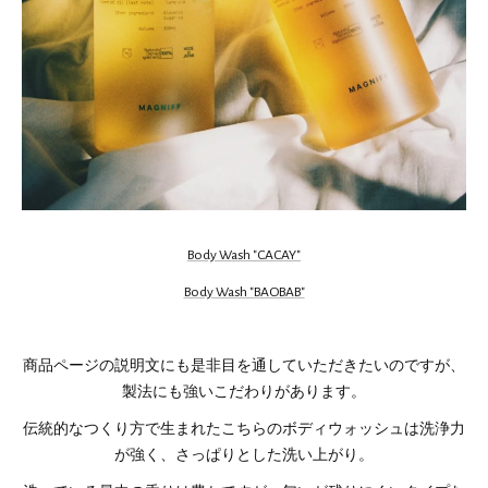
Body Wash "CACAY"
Body Wash "BAOBAB"
商品ページの説明文にも是非目を通していただきたいのですが、
製法にも強いこだわりがあります。
伝統的なつくり方で生まれたこちらのボディウォッシュは洗浄力
が強く、さっぱりとした洗い上がり。