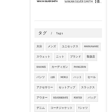
WAKAN SILVER SMITH 【価格改定のお知らせ】
タグ
Tags
大分
メンズ
ユニセックス
MARKAWARE
スウェット
ニット
ブランド
取扱店
RAKINES
カーディガン
PHINGERIN
パンツ
23SS
MORLS
ハット
セール
アクセサリー
セットアップ
スラックス
アウター
REVERBERATE
PORTER
バッグ
デニム
コーチジャケット
Tシャツ