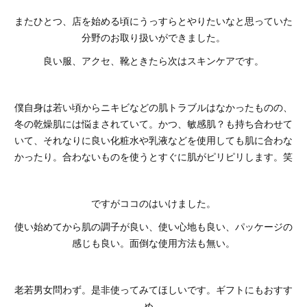
またひとつ、店を始める頃にうっすらとやりたいなと思っていた
分野のお取り扱いができました。
良い服、アクセ、靴ときたら次はスキンケアです。
僕自身は若い頃からニキビなどの肌トラブルはなかったものの、
冬の乾燥肌には悩まされていて。かつ、敏感肌？も持ち合わせて
いて、それなりに良い化粧水や乳液などを使用しても肌に合わな
かったり。合わないものを使うとすぐに肌がピリピリします。笑
ですがココのはいけました。
使い始めてから肌の調子が良い、使い心地も良い、パッケージの
感じも良い。面倒な使用方法も無い。
老若男女問わず。是非使ってみてほしいです。ギフトにもおすす