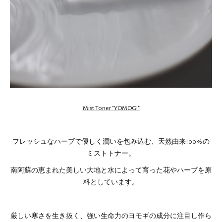
Mist Toner "YOMOGI"
フレッシュなハーブで優しく潤いを包み込む、天然由来100% の
ミストトナー。
南阿蘇の恵まれた美しい大地と水によって育った花やハーブを原
料としています。
厳しい寒さを生き抜く、強い生命力のヨモギの成分に注目し作ら