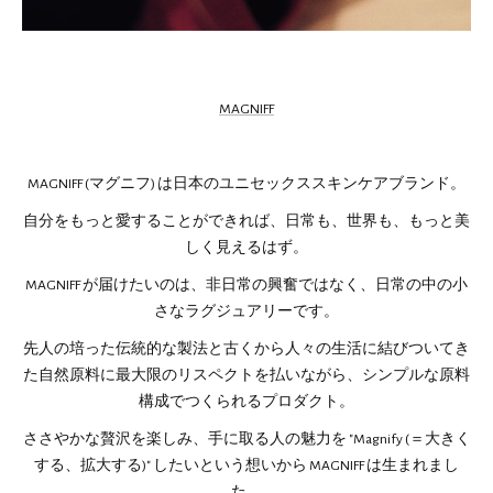
MAGNIFF
MAGNIFF (マグニフ) は日本のユニセックススキンケアブランド。
自分をもっと愛することができれば、日常も、世界も、もっと美
しく見えるはず。
MAGNIFF が届けたいのは、非日常の興奮ではなく、日常の中の小
さなラグジュアリーです。
先人の培った伝統的な製法と古くから人々の生活に結びついてき
た自然原料に最大限のリスペクトを払いながら、シンプルな原料
構成でつくられるプロダクト。
ささやかな贅沢を楽しみ、手に取る人の魅力を "Magnify (＝大きく
する、拡大する)" したいという想いから MAGNIFF は生まれまし
た。