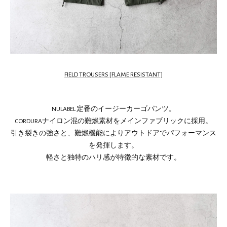
FIELD TROUSERS [FLAME RESISTANT]
NULABEL 定番のイージーカーゴパンツ。
CORDURAナイロン混の難燃素材をメインファブリックに採用。
引き裂きの強さと、難燃機能によりアウトドアでパフォーマンス
を発揮します。
軽さと独特のハリ感が特徴的な素材です。