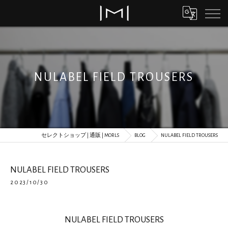
NULABEL FIELD TROUSERS
セレクトショップ | 通販 | MORLS
BLOG
NULABEL FIELD TROUSERS
NULABEL FIELD TROUSERS
2023/10/30
NULABEL FIELD TROUSERS