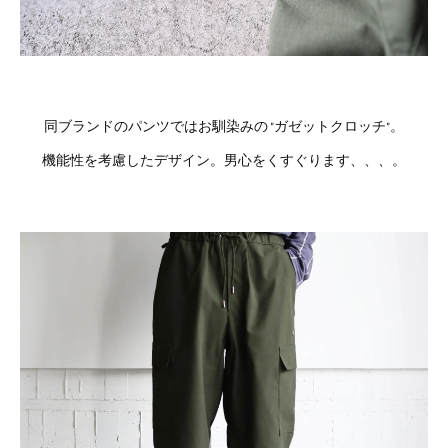
同ブランドのパンツではお馴染みの "ガゼットクロッチ"。
機能性を考慮したデザイン。男心をくすぐります、、、。