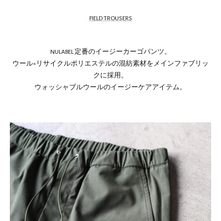
FIELD TROUSERS
NULABEL 定番のイージーカーゴパンツ。
ウール×リサイクルポリエステルの混紡素材をメインファブリッ
クに採用。
ウォッシャブルウールのイージーケアアイテム。