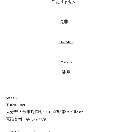
当たりません。
是非。
NULABEL
MORLS
蒲原
----------------------------------------------------------------------
MORLS
〒870-0021
大分県大分市府内町3-3-16 峯野第10ビル102
電話番号 : 097-529-7779