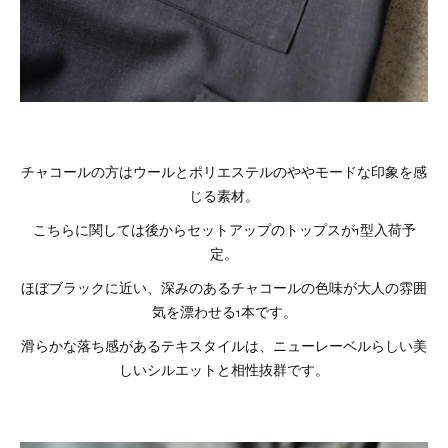
チャコールの方はウールとポリエステルのややモードな印象を感
じる素材。
こちらに関しては後からセットアップのトップスが1型入荷予
定。
ほぼブラックに近い、深みのあるチャコールの色味が大人の雰囲
気を漂わせる1本です。
滑らかな落ち感があるテキスタイルは、ニューレーベルらしい美
しいシルエットと相性抜群です。