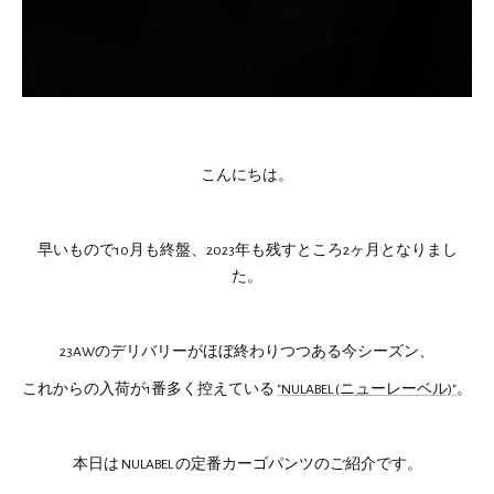
こんにちは。
早いもので10月も終盤、2023年も残すところ2ヶ月となりまし
た。
23AWのデリバリーがほぼ終わりつつある今シーズン、
これからの入荷が1番多く控えている
"NULABEL (ニューレーベル)"
。
本日は NULABEL の定番カーゴパンツのご紹介です。