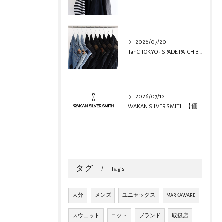
2026/07/20
TanC TOKYO - SPADE PATCH BUGGY REMAKE DENIM
2026/07/12
WAKAN SILVER SMITH 【価格改定のお知らせ】
タグ
Tags
大分
メンズ
ユニセックス
MARKAWARE
スウェット
ニット
ブランド
取扱店