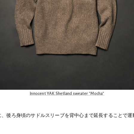
Innocent YAK Shetland sweater "Mocha"
に、後ろ身頃のサドルスリーブを背中心まで延長することで運