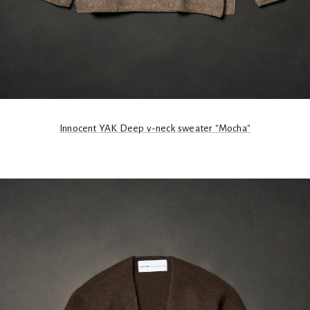
Innocent YAK Deep v-neck sweater "Mocha"