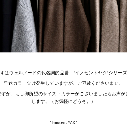
ずはウェルノードの代名詞的品番、"イノセントヤク"シリー
早速カラー欠け発生していますが、ご容赦くださいませ。
ですが、もし御所望のサイズ・カラーがございましたらお声が
します。（お気軽にどうぞ。）
"Innocent YAK"