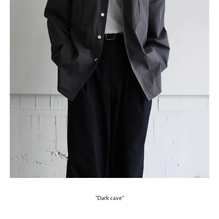
"Dark cave"