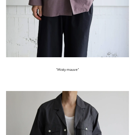
"Misty mauve"