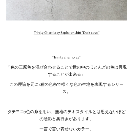
Trinity Chambray Explorer shirt "Dark cave"
"Trinity chambray"
「色の三原色を混ぜ合わせることで世の中のほとんどの色は再現
することが出来る」
この理論を元に3種の色糸で様々な色の生地を表現するシリー
ズ。
タテヨコ3色の糸を用い、無地のテキスタイルとは思えないほど
の陰影と奥行きがあります。
一言で言い表せないカラー。