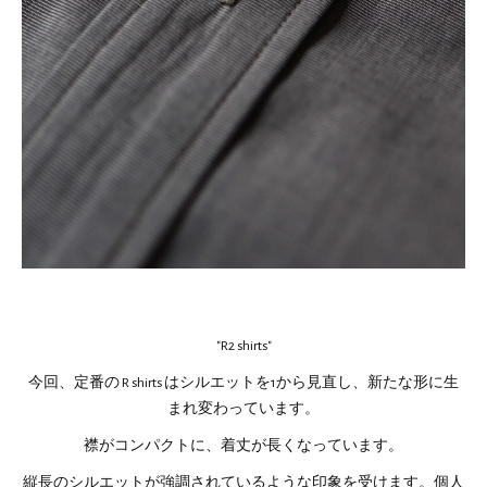
"R2 shirts"
今回、定番の R shirts はシルエットを1から見直し、新たな形に生
まれ変わっています。
襟がコンパクトに、着丈が長くなっています。
縦長のシルエットが強調されているような印象を受けます。個人