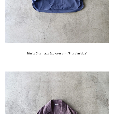
Trinity Chambray Explorer shirt "Prussian blue"