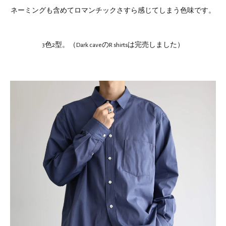
ネーミングも含めてロマンチックさすら感じてしまう色味です。
3色2型。（Dark caveのR shirtsは完売しました）