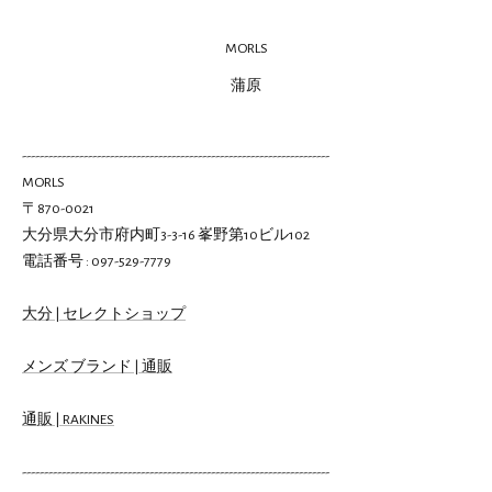
MORLS
蒲原
----------------------------------------------------------------------
MORLS
〒870-0021
大分県大分市府内町3-3-16 峯野第10ビル102
電話番号 : 097-529-7779
大分 | セレクトショップ
メンズ ブランド | 通販
通販 | RAKINES
----------------------------------------------------------------------