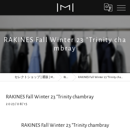
RAKINES Fall Winter 23 "Trinity cha
mbray
セレクトショップ | 通販 | MORLS
BLOG
RAKINES Fall Winter 23 "Trinity chambray
RAKINES Fall Winter 23 "Trinity chambray
2023/08/15
RAKINES Fall Winter 23 "Trinity chambray