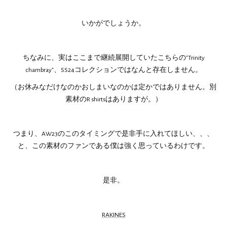
いかがでしょうか。
ちなみに、実はここまで継続展開していたこちらの"Trinity
chambray"、SS24コレクションではなんと存在しません。
（お休みなだけなのかおしまいなのかは定かではありません。別
素材のR shirtsはありますが。）
つまり、AW23のこのタイミングで是非手に入れてほしい、、、
と、この素材のファンである僕は強く思っているわけです。
是非。
RAKINES