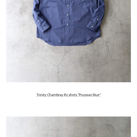
Trinity Chambray R2 shirts "Prussian blue"