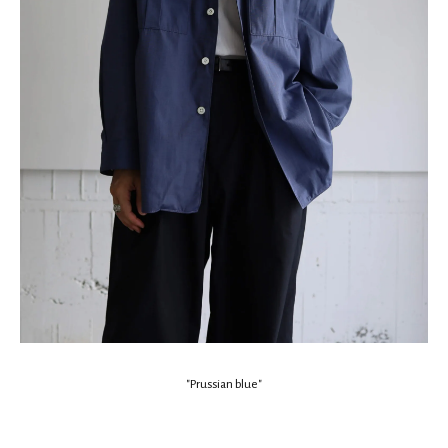
"Prussian blue"