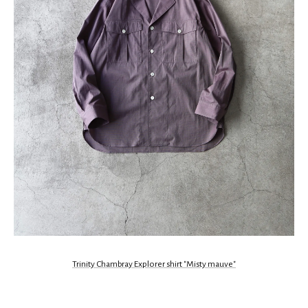
Trinity Chambray Explorer shirt "Misty mauve"