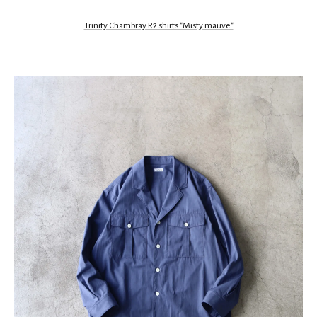
Trinity Chambray R2 shirts "Misty mauve"