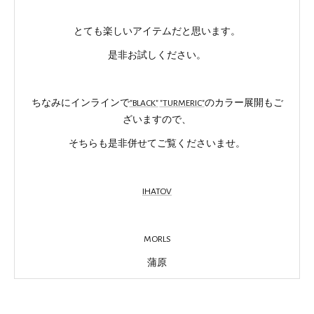
とても楽しいアイテムだと思います。
是非お試しください。
ちなみにインラインで
"BLACK"
"TURMERIC"
のカラー展開もご
ざいますので、
そちらも是非併せてご覧くださいませ。
IHATOV
MORLS
蒲原