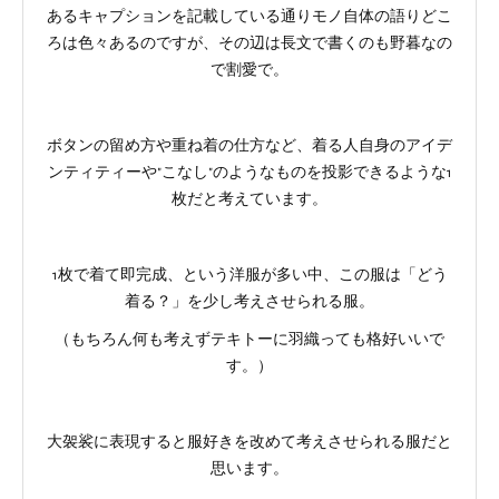
あるキャプションを記載している通りモノ自体の語りどこ
ろは色々あるのですが、その辺は長文で書くのも野暮なの
で割愛で。
ボタンの留め方や重ね着の仕方など、着る人自身のアイデ
ンティティーや"こなし"のようなものを投影できるような1
枚だと考えています。
1枚で着て即完成、という洋服が多い中、この服は「どう
着る？」を少し考えさせられる服。
（もちろん何も考えずテキトーに羽織っても格好いいで
す。）
大袈裟に表現すると服好きを改めて考えさせられる服だと
思います。