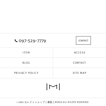
097-529-7779
CONTACT
ITEM
ACCESS
BLOG
CONTACT
PRIVACY POLICY
SITE MAP
c 2026 セレクトショップ | 通販 | MORLS ALL RIGHTS RESERVED.