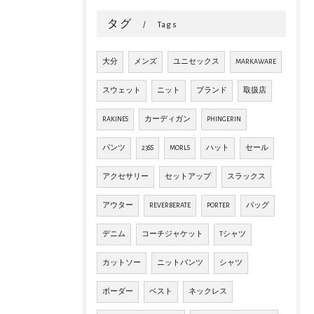
タグ
Tags
大分
メンズ
ユニセックス
MARKAWARE
スウェット
ニット
ブランド
取扱店
RAKINES
カーディガン
PHINGERIN
パンツ
23SS
MORLS
ハット
セール
アクセサリー
セットアップ
スラックス
アウター
REVERBERATE
PORTER
バッグ
デニム
コーチジャケット
Tシャツ
カットソー
ニットパンツ
シャツ
ボーダー
ベスト
ネックレス