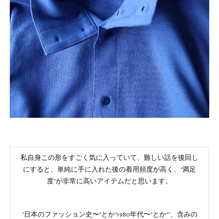
私自身この形をすごく気に入っていて、難しい話を後回し
にすると、単純に手に入れた後の着用頻度が高く、"満足
度"が非常に高いアイテムだと思います。
"日本のファッション史〜"とか"1980年代〜"とか""、含みの