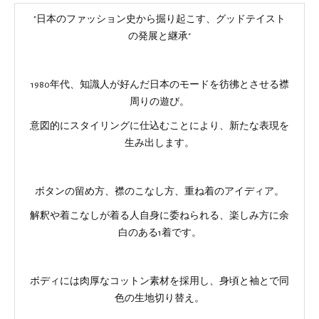
"日本のファッション史から掘り起こす、グッドテイスト
の発展と継承"
1980年代、知識人が好んだ日本のモードを彷彿とさせる襟
周りの遊び。
意図的にスタイリングに仕込むことにより、新たな表現を
生み出します。
ボタンの留め方、襟のこなし方、重ね着のアイディア。
解釈や着こなしが着る人自身に委ねられる、楽しみ方に余
白のある1着です。
ボディには肉厚なコットン素材を採用し、身頃と袖とで同
色の生地切り替え。