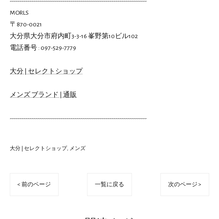
----------------------------------------------------------------------
MORLS
〒870-0021
大分県大分市府内町3-3-16 峯野第10ビル102
電話番号 : 097-529-7779
大分 | セレクトショップ
メンズ ブランド | 通販
----------------------------------------------------------------------
大分 | セレクトショップ
メンズ
< 前のページ
一覧に戻る
次のページ >