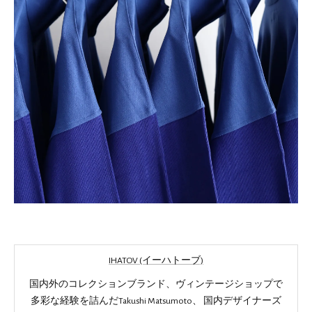
IHATOV (イーハトーブ)
国内外のコレクションブランド、ヴィンテージショップで
多彩な経験を詰んだTakushi Matsumoto、 国内デザイナーズ