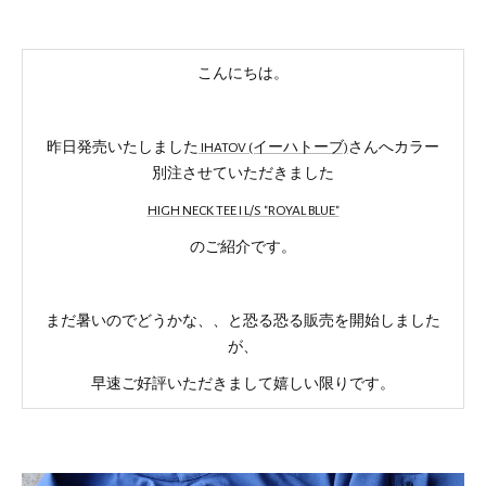
こんにちは。
昨日発売いたしました
IHATOV (イーハトーブ)
さんへカラー
別注させていただきました
HIGH NECK TEE I L/S "ROYAL BLUE"
のご紹介です。
まだ暑いのでどうかな、、と恐る恐る販売を開始しました
が、
早速ご好評いただきまして嬉しい限りです。