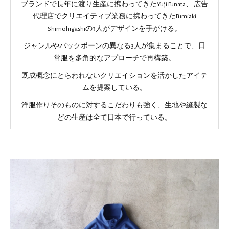
ブランドで長年に渡り生産に携わってきたYuji Funata、 広告
代理店でクリエイティブ業務に携わってきたFumiaki
Shimohigashiの3人がデザインを手がける。
ジャンルやバックボーンの異なる3人が集まることで、日
常服を多角的なアプローチで再構築。
既成概念にとらわれないクリエイションを活かしたアイテ
ムを提案している。
洋服作りそのものに対するこだわりも強く、生地や縫製な
どの生産は全て日本で行っている。