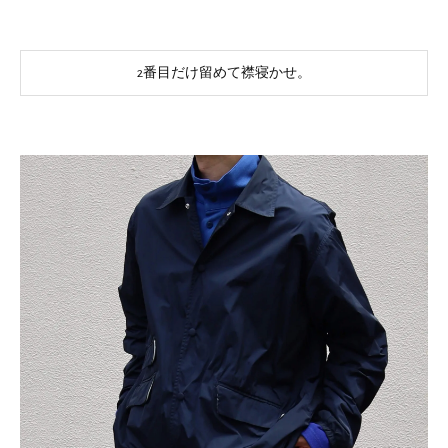
2番目だけ留めて襟寝かせ。