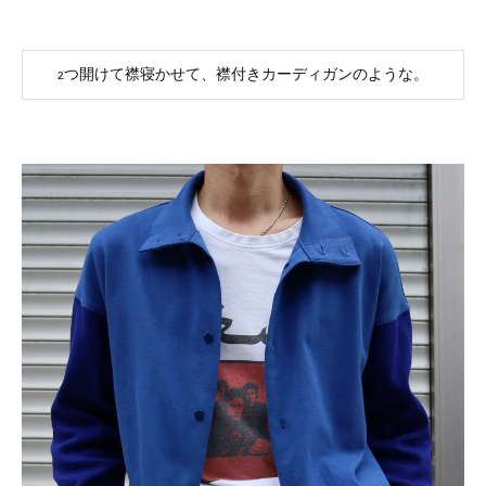
2つ開けて襟寝かせて、襟付きカーディガンのような。