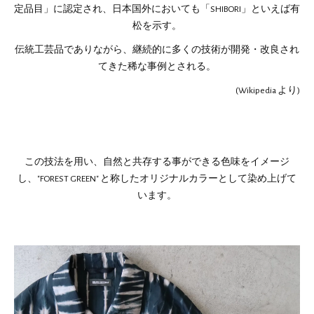
定品目」に認定され、日本国外においても「SHIBORI」といえば有
松を示す。
伝統工芸品でありながら、継続的に多くの技術が開発・改良され
てきた稀な事例とされる。
(Wikipedia より)
この技法を用い、自然と共存する事ができる色味をイメージ
し、"FOREST GREEN" と称したオリジナルカラーとして染め上げて
います。