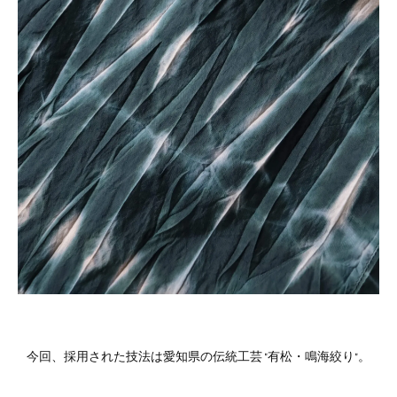
今回、採用された技法は愛知県の伝統工芸 "有松・鳴海絞り"。