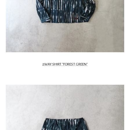
2WAY SHIRT "FOREST GREEN"