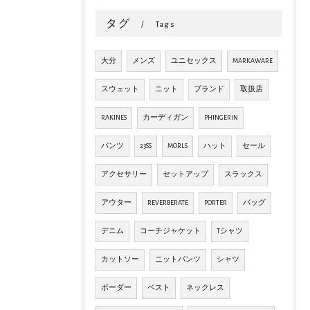
タグ
Tags
大分
メンズ
ユニセックス
MARKAWARE
スウェット
ニット
ブランド
取扱店
RAKINES
カーディガン
PHINGERIN
パンツ
23SS
MORLS
ハット
セール
アクセサリー
セットアップ
スラックス
アウター
REVERBERATE
PORTER
バッグ
デニム
コーチジャケット
Tシャツ
カットソー
ニットパンツ
シャツ
ボーダー
ベスト
ネックレス