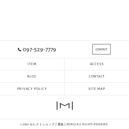
097-529-7779
CONTACT
ITEM
ACCESS
BLOG
CONTACT
PRIVACY POLICY
SITE MAP
c 2026 セレクトショップ | 通販 | MORLS ALL RIGHTS RESERVED.