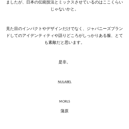
ましたが、日本の伝統技法とミックスさせているのはここくらい
じゃないかと。
見た目のインパクトやデザインだけでなく、ジャパニーズブラン
ドしてのアイデンティティや語りどころがしっかりある服、とて
も素敵だと思います。
是非。
NULABEL
MORLS
蒲原