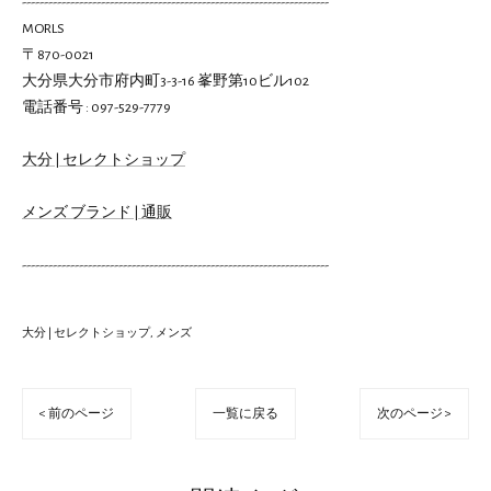
----------------------------------------------------------------------
MORLS
〒870-0021
大分県大分市府内町3-3-16 峯野第10ビル102
電話番号 : 097-529-7779
大分 | セレクトショップ
メンズ ブランド | 通販
----------------------------------------------------------------------
大分 | セレクトショップ
メンズ
< 前のページ
一覧に戻る
次のページ >