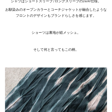
シャツはショートスリーブ / ロングスリーブの2WAY仕様。
お馴染みのオープンカラーとコーチジャケットが融合したような
フロントのデザインもブランドらしさを感じます。
ショーツは裏地が総メッシュ。
そして何と言ってもこの柄。